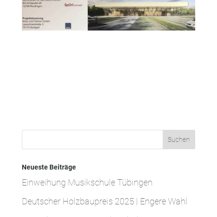
Neueste Beiträge
Einweihung Musikschule Tübingen
Deutscher Holzbaupreis 2025 | Engere Wahl