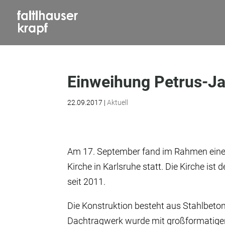
Einweihung Petrus-Ja
22.09.2017
|
Aktuell
Am 17. September fand im Rahmen eines
Kirche in Karlsruhe statt. Die Kirche i
seit 2011.
Die Konstruktion besteht aus Stahlbeto
Dachtragwerk wurde mit großformatigen 