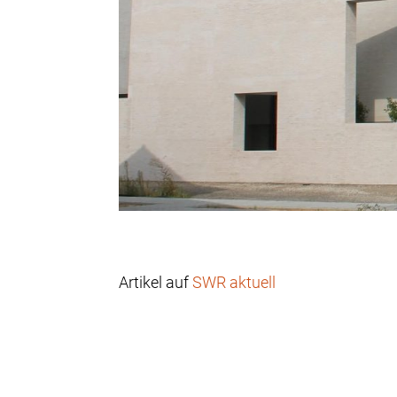
Artikel auf
SWR aktuell