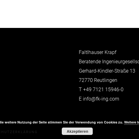
Faltlhauser Krapf
Beratende Ingenieurgesell
Gerhard-Kindler-Straße 13
72770 Reutlingen
T
+49 7121 15946-0
E
info@fk-ing.com
die weitere Nutzung der Seite stimmen Sie der Verwendung von Cookies zu.
Weitere 
Akzeptieren
CHUTZERKLÄRUNG