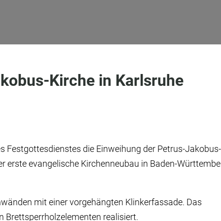
kobus-Kirche in Karlsruhe
 Festgottesdienstes die Einweihung der Petrus-Jakobus
st der erste evangelische Kirchenneubau in Baden-Württembe
nwänden mit einer vorgehängten Klinkerfassade. Das
Brettsperrholzelementen realisiert.