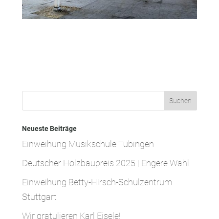
Neueste Beiträge
Einweihung Musikschule Tübingen
Deutscher Holzbaupreis 2025 | Engere Wahl
Einweihung Betty-Hirsch-Schulzentrum
Stuttgart
Wir gratulieren Karl Eisele!