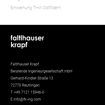
Einweihung THW Ostfildern
Faltlhauser Krapf
Beratende Ingenieurgesellschaft mbH
Gerhard-Kindler-Straße 13
72770 Reutlingen
T
+49 7121 15946-0
E
info@fk-ing.com