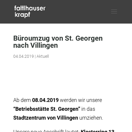
Büroumzug von St. Georgen
nach Villingen
04.04.2019
|
Aktuell
Ab dem
08.04.2019
werden wir unsere
“Betriebsstätte St. Georgen”
in das
Stadtzentrum von Villingen
umziehen.
Unsere neue Anschrift lautet:
Klosterring 13,