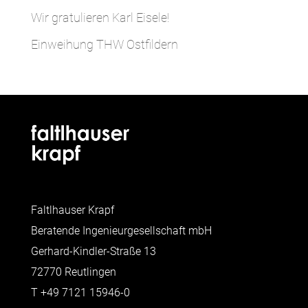
Wir gratulieren Karl Eisele!
Einweihung THW Ostfildern
Faltlhauser Krapf
Beratende Ingenieurgesellschaft mbH
Gerhard-Kindler-Straße 13
72770 Reutlingen
T
+49 7121 15946-0