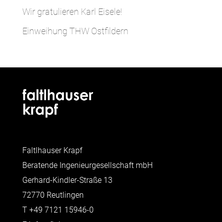
Wir gratulieren Karl Eisele!
Einweihung THW Ostfildern
Faltlhauser Krapf
Beratende Ingenieurgesellschaft mbH
Gerhard-Kindler-Straße 13
72770 Reutlingen
T
+49 7121 15946-0