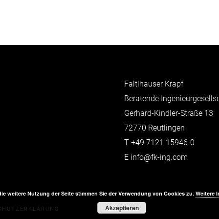
Faltlhauser Krapf
Beratende Ingenieurgesell
Gerhard-Kindler-Straße 13
72770 Reutlingen
T
+49 7121 15946-0
E
info@fk-ing.com
die weitere Nutzung der Seite stimmen Sie der Verwendung von Cookies zu.
Weitere 
Akzeptieren
CHUTZERKLÄRUNG