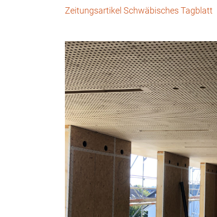
Zeitungsartikel Schwäbisches Tagblatt