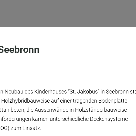
 Seebronn
n Neubau des Kinderhauses “St. Jakobus” in Seebronn sta
Holzhybridbauweise auf einer tragenden Bodenplatte
s Stahlbeton, die Aussenwände in Holzständerbauweise
anforderungen kamen unterschiedliche Deckensysteme
 OG) zum Einsatz.