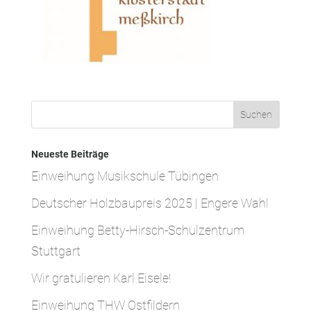
Neueste Beiträge
Einweihung Musikschule Tübingen
Deutscher Holzbaupreis 2025 | Engere Wahl
Einweihung Betty-Hirsch-Schulzentrum
Stuttgart
Wir gratulieren Karl Eisele!
Einweihung THW Ostfildern