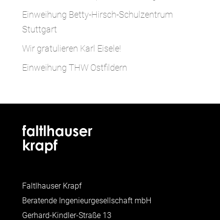
Einweihung Betty-Hirsch-Schulzentrum
Stuttgart
Wir gratulieren Karl Eisele!
Einweihung THW Ostfildern
Faltlhauser Krapf
Beratende Ingenieurgesellschaft mbH
Gerhard-Kindler-Straße 13