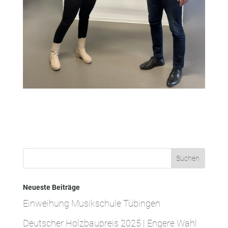
Neueste Beiträge
Einweihung Musikschule Tübingen
Deutscher Holzbaupreis 2025 | Engere Wahl