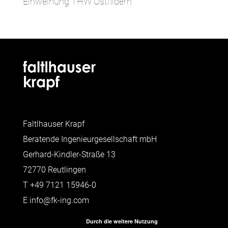
Einweihung THW Ostfildern
Faltlhauser Krapf
Beratende Ingenieurgesellschaft mbH
Gerhard-Kindler-Straße 13
72770 Reutlingen
T
+49 7121 15946-0
E
info@fk-ing.com
Durch die weitere Nutzung