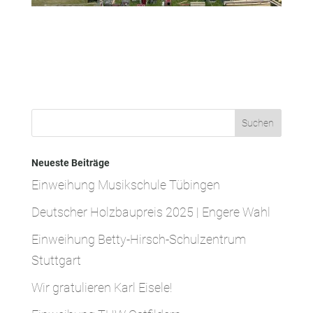
Neueste Beiträge
Einweihung Musikschule Tübingen
Deutscher Holzbaupreis 2025 | Engere Wahl
Einweihung Betty-Hirsch-Schulzentrum
Stuttgart
Wir gratulieren Karl Eisele!