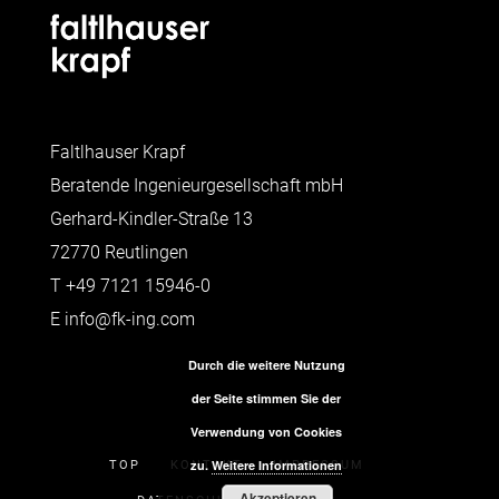
Faltlhauser Krapf
Beratende Ingenieurgesellschaft mbH
Gerhard-Kindler-Straße 13
72770 Reutlingen
T
+49 7121 15946-0
E
info@fk-ing.com
Durch die weitere Nutzung
der Seite stimmen Sie der
Verwendung von Cookies
zu.
Weitere Informationen
TOP
KONTAKT
IMPRESSUM
Akzeptieren