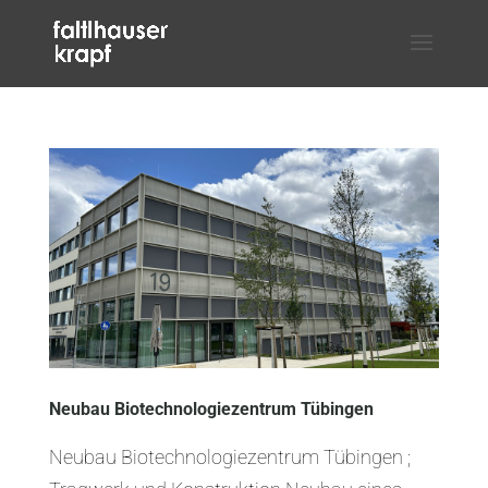
Neubau Biotechnologiezentrum Tübingen
Neubau Biotechnologiezentrum Tübingen ;