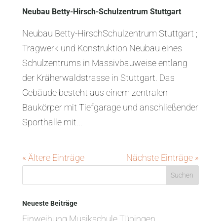
Neubau Betty-Hirsch-Schulzentrum Stuttgart
Neubau Betty-HirschSchulzentrum Stuttgart ;
Tragwerk und Konstruktion Neubau eines
Schulzentrums in Massivbauweise entlang
der Kräherwaldstrasse in Stuttgart. Das
Gebäude besteht aus einem zentralen
Baukörper mit Tiefgarage und anschließender
Sporthalle mit...
« Ältere Einträge
Nächste Einträge »
Neueste Beiträge
Einweihung Musikschule Tübingen