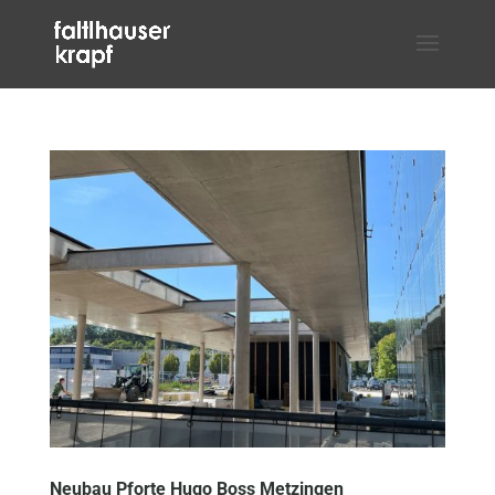
Neubau Pforte Hugo Boss Metzingen