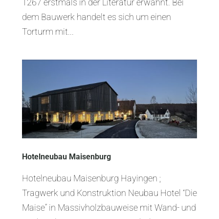
1267 erstmals in der Literatur erwähnt. Bei
dem Bauwerk handelt es sich um einen
Torturm mit...
Hotelneubau Maisenburg
Hotelneubau Maisenburg Hayingen ;
Tragwerk und Konstruktion Neubau Hotel “Die
Maise” in Massivholzbauweise mit Wand- und