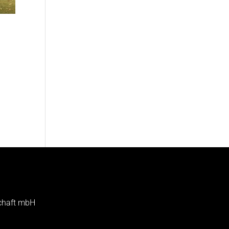
schaft mbH