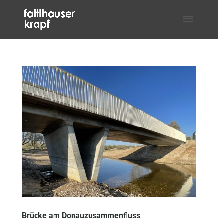
Brücke am Donauzusammenfluss