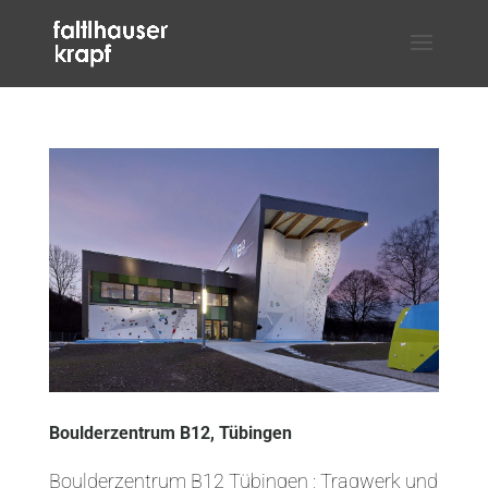
Boulderzentrum B12, Tübingen
Boulderzentrum B12 Tübingen ; Tragwerk und