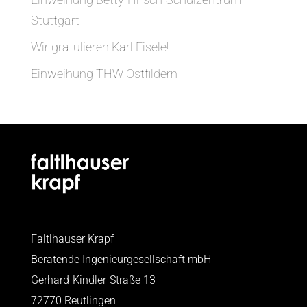
Stuttgart
Wir gratulieren Karl Eisele!
Einweihung THW Ostfildern
Faltlhauser Krapf
Beratende Ingenieurgesellschaft mbH
Gerhard-Kindler-Straße 13
72770 Reutlingen