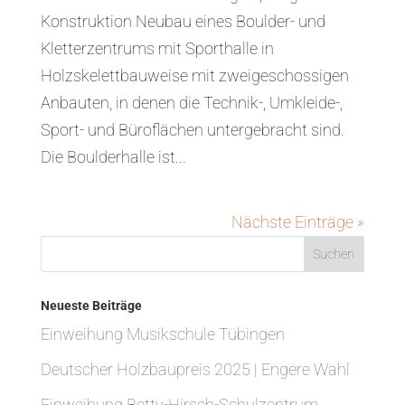
Konstruktion Neubau eines Boulder- und
Kletterzentrums mit Sporthalle in
Holzskelettbauweise mit zweigeschossigen
Anbauten, in denen die Technik-, Umkleide-,
Sport- und Büroflächen untergebracht sind.
Die Boulderhalle ist...
Nächste Einträge »
Neueste Beiträge
Einweihung Musikschule Tübingen
Deutscher Holzbaupreis 2025 | Engere Wahl
Einweihung Betty-Hirsch-Schulzentrum