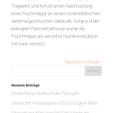
Tragwerk und Konstruktion Nachrüstung
einer Fluchttreppe an einem innerstädtischen,
denkmalgeschützten Gebäude. Aufgrund der
beengten Platzverhältnisse wurde die
Fluchttreppe als verzinkte Stahlkonstruktion
mit zwei versetzt...
Nächste Einträge »
Neueste Beiträge
Einweihung Musikschule Tübingen
Deutscher Holzbaupreis 2025 | Engere Wahl
Einweihung Betty-Hirsch-Schulzentrum