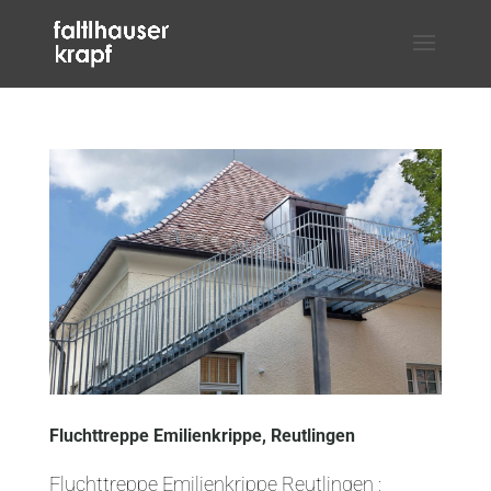
Fluchttreppe Emilienkrippe, Reutlingen
Fluchttreppe Emilienkrippe Reutlingen ;