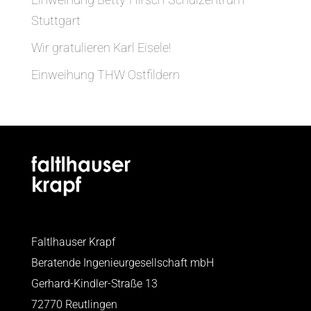
Stuttgart
Wir gratulieren Karl Eisele!
Einweihung THW Ostfildern
Faltlhauser Krapf
Beratende Ingenieurgesellschaft mbH
Gerhard-Kindler-Straße 13
72770 Reutlingen