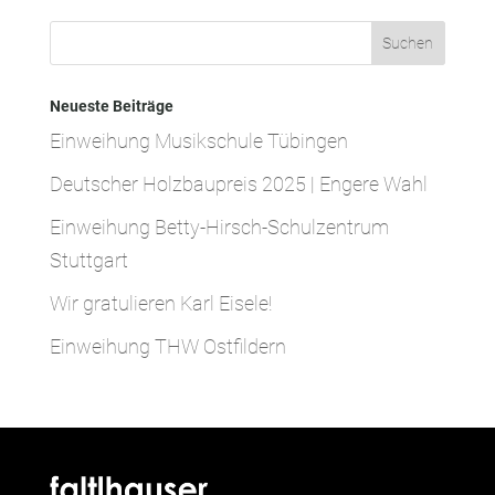
Neueste Beiträge
Einweihung Musikschule Tübingen
Deutscher Holzbaupreis 2025 | Engere Wahl
Einweihung Betty-Hirsch-Schulzentrum
Stuttgart
Wir gratulieren Karl Eisele!
Einweihung THW Ostfildern