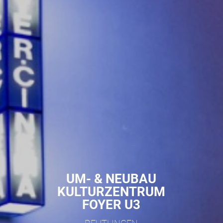
UM- & NEUBAU
KULTURZENTRUM
FOYER U3