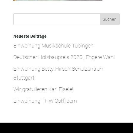
Neueste Beiträge
Einweihung Musikschule Tübingen
Deutscher Holzbaupreis 2025 | Engere Wahl
Einweihung Betty-Hirsch-Schulzentrum
Stuttgart
Wir gratulieren Karl Eisele!
Einweihung THW Ostfildern