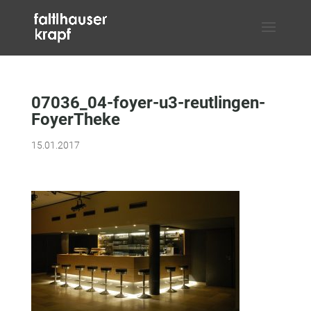
07036_04-foyer-u3-reutlingen-
FoyerTheke
15.01.2017