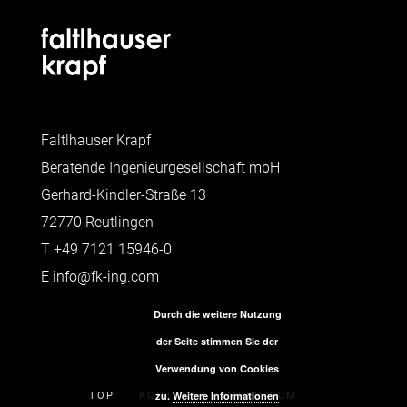
Faltlhauser Krapf
Beratende Ingenieurgesellschaft mbH
Gerhard-Kindler-Straße 13
72770 Reutlingen
T
+49 7121 15946-0
E
info@fk-ing.com
Durch die weitere Nutzung
der Seite stimmen Sie der
Verwendung von Cookies
zu.
Weitere Informationen
TOP
KONTAKT
IMPRESSUM