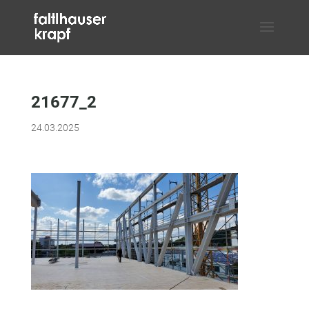
21677_2
24.03.2025