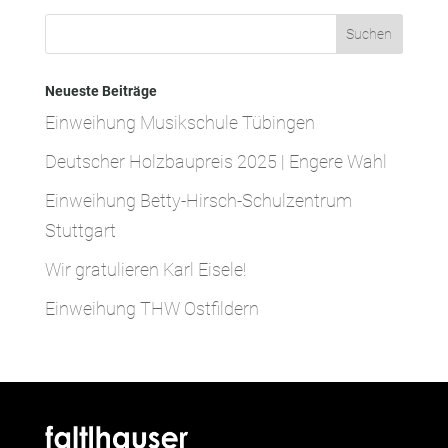
Neueste Beiträge
Einweihung Musikschule Tübingen
Deutscher Holzbaupreis 2025 | Engere Wahl
Einweihung Betty-Hirsch-Schulzentrum
Stuttgart
Wir gratulieren Karl Eisele!
Einweihung THW Ostfildern