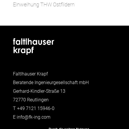
Einweihung THW Ostfildern
Faltlhauser Krapf
Beratende Ingenieurgesellschaft mbH
Gerhard-Kindler-Straße 13
72770 Reutlingen
T
+49 7121 15946-0
E
info@fk-ing.com
Durch die weitere Nutzung