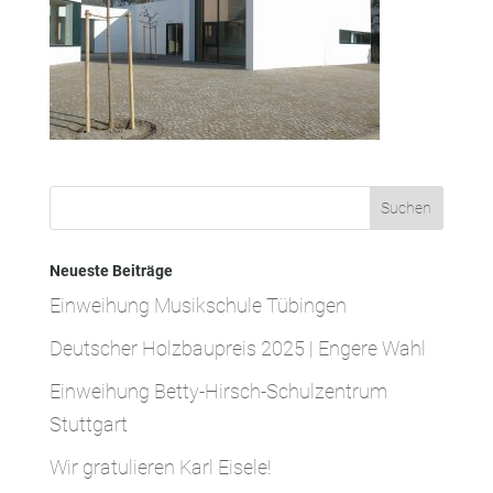
Neueste Beiträge
Einweihung Musikschule Tübingen
Deutscher Holzbaupreis 2025 | Engere Wahl
Einweihung Betty-Hirsch-Schulzentrum
Stuttgart
Wir gratulieren Karl Eisele!