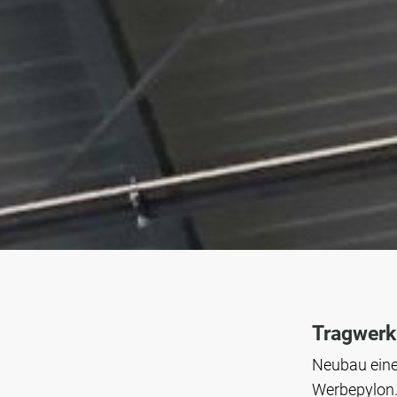
Tragwerk
Neubau eine
Werbepylon. 