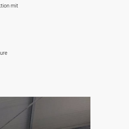
ktion mit
eure