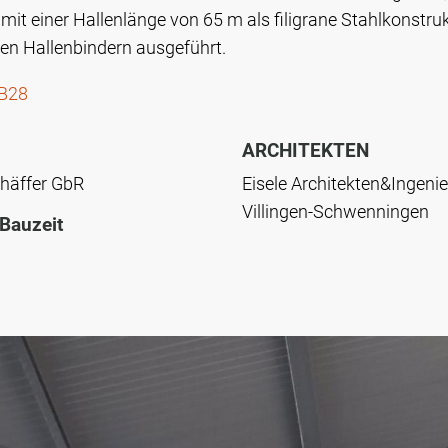
mit einer Hallenlänge von 65 m als filigrane Stahlkonstru
en Hallenbindern ausgeführt.
B28
ARCHITEKTEN
häffer GbR
Eisele Architekten&Ingeni
Villingen-Schwenningen
Bauzeit