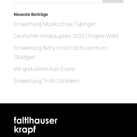
Neueste Beiträge
Einweihung Musikschule Tübingen
Deutscher Holzbaupreis 2025 | Engere Wahl
Einweihung Betty-Hirsch-Schulzentrum
Stuttgart
Wir gratulieren Karl Eisele!
Einweihung THW Ostfildern