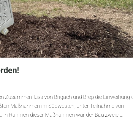
orden!
en Zusammenfluss von Brigach und Breg die Einweihung 
ößten Maßnahmen im Südwesten, unter Teilnahme von
t. In Rahmen dieser Maßnahmen war der Bau zweier...