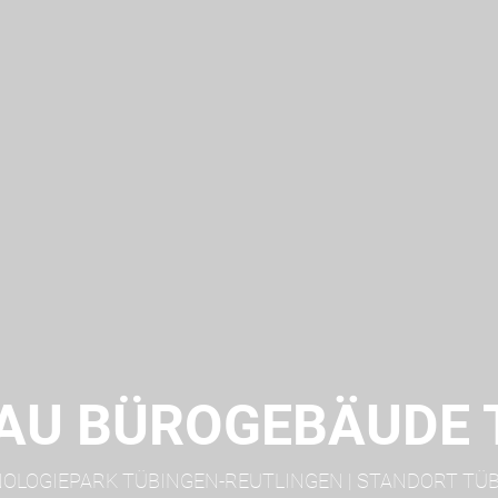
AU BÜROGEBÄUDE 
OLOGIEPARK TÜBINGEN-REUTLINGEN | STANDORT TÜ