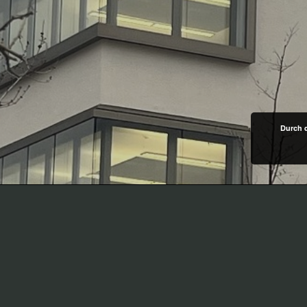
Durch 
Tragwerk
Neubau eine
Techniknutz