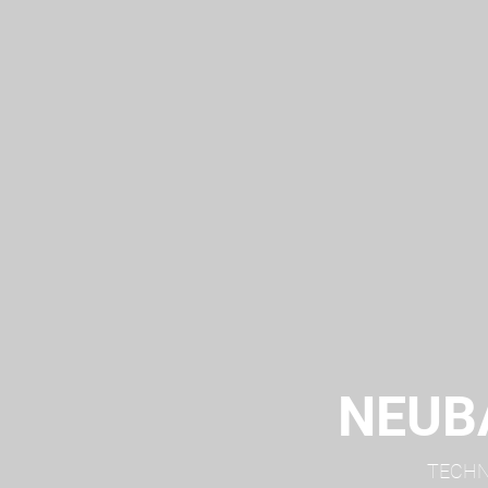
NEUB
TECHN